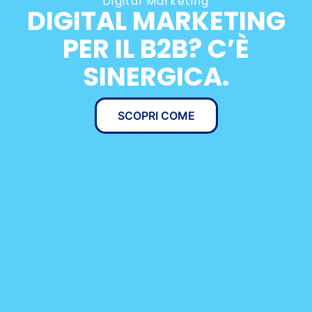
Digital Marketing
DIGITAL MARKETING
PER IL B2B? C’È
SINERGICA.
SCOPRI COME