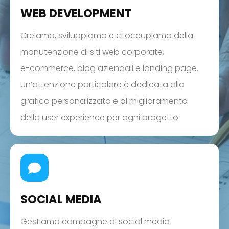
WEB DEVELOPMENT
Creiamo, sviluppiamo e ci occupiamo della
manutenzione di siti web corporate,
e-commerce, blog aziendali e landing page.
Un’attenzione particolare è dedicata alla
grafica personalizzata e al miglioramento
della user experience per ogni progetto.
SOCIAL MEDIA
Gestiamo campagne di social media